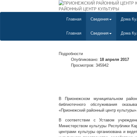
РАЙОННЫЙ ЦЕНТР КУЛЬТУРЫ
Главная
Сведения
Дома Ку
Главная
Сведения
Дома Ку
Подробности
Опубликовано:
18 апреля 2017
Просмотров: 345942
В Прионежском муниципальном райо
библиотечного обслуживания оказыв
«Прионежский районный центр культуры»
В соответствии с Уставом учрежден
Министерством культуры Республики Ка
центрами культуры организована и веде