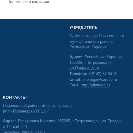
Положение о комиссии
УЧРЕДИТЕЛЬ
Администрация Прионежского
муниципального района
Республики Карелия
Адрес:
Республика Карелия,
185005, г.Петрозаводск,
ул.Правды, д.14
Телефон:
8(8142) 57-84-10
Email:
prionega@sampo.ru
Сайт:
http://prionego.ru
КОНТАКТЫ
Прионежский районный центр культуры
(МУ «Прионежский РЦК»)
Адрес:
Республика Карелия, 185005, г.Петрозаводск, ул.Правды,
д.14, каб. 221
Телефон:
89004630076