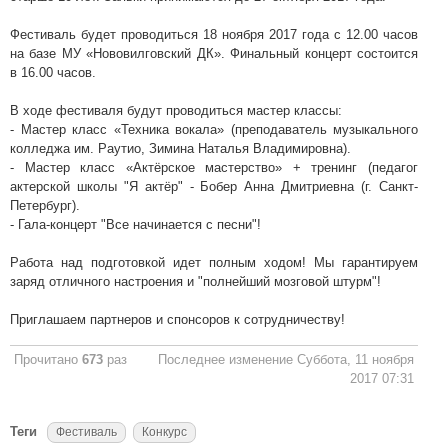
Фестиваль будет проводиться 18 ноября 2017 года с 12.00 часов
на базе МУ «Нововилговский ДК». Финальный концерт состоится
в 16.00 часов.
В ходе фестиваля будут проводиться мастер классы:
- Мастер класс «Техника вокала» (преподаватель музыкального
колледжа им. Раутио, Зимина Наталья Владимировна).
- Мастер класс «Актёрское мастерство» + тренинг (педагог
актерской школы "Я актёр" - Бобер Анна Дмитриевна (г. Санкт-
Петербург).
- Гала-концерт "Все начинается с песни"!
Работа над подготовкой идет полным ходом! Мы гарантируем
заряд отличного настроения и "полнейший мозговой штурм"!
Приглашаем партнеров и спонсоров к сотрудничеству!
Прочитано
673
раз
Последнее изменение Суббота, 11 ноября
2017 07:31
Теги
Фестиваль
Конкурс